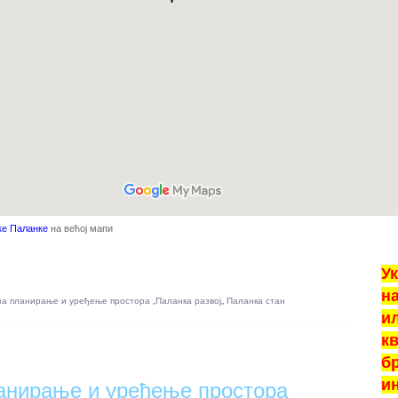
ке Паланке
на већој мапи
У
н
за планирање и уређење простора „Паланка развој„
Паланка стан
и
кв
б
и
ланирање и уређење простора