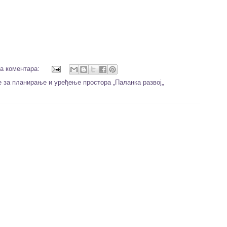
а коментара:
 за планирање и уређење простора „Паланка развој„