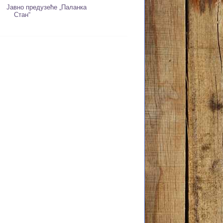
Јавно предузеће „Паланка
Стан“